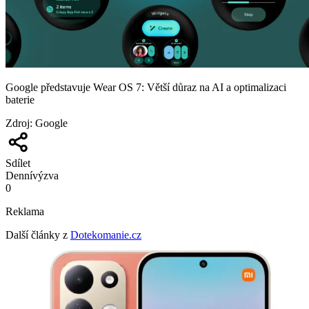
Google představuje Wear OS 7: Větší důraz na AI a optimalizaci
baterie
Zdroj
:
Google
Sdílet
Denní
výzva
0
Reklama
Další články z
Dotekomanie.cz