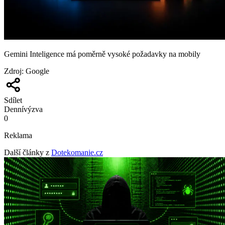
Gemini Inteligence má poměrně vysoké požadavky na mobily
Zdroj
:
Google
Sdílet
Denní
výzva
0
Reklama
Další články z
Dotekomanie.cz