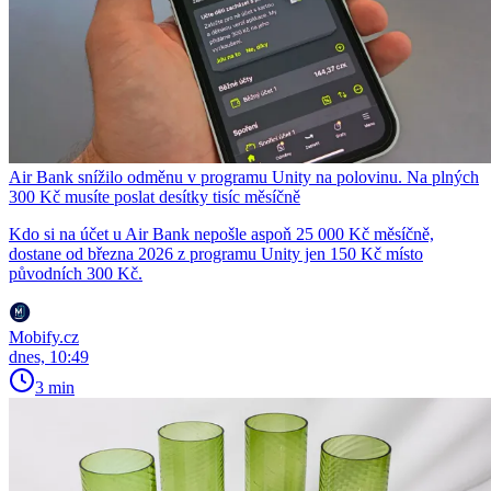
Air Bank snížilo odměnu v programu Unity na polovinu. Na plných
300 Kč musíte poslat desítky tisíc měsíčně
Kdo si na účet u Air Bank nepošle aspoň 25 000 Kč měsíčně,
dostane od března 2026 z programu Unity jen 150 Kč místo
původních 300 Kč.
Mobify.cz
dnes, 10:49
3 min