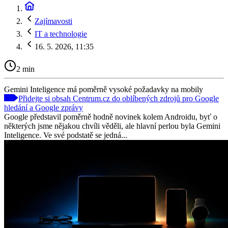
Zajímavosti
IT a technologie
16. 5. 2026, 11:35
2 min
Gemini Inteligence má poměrně vysoké požadavky na mobily
Přidejte si obsah Centrum.cz do oblíbených zdrojů pro Google
hledání a Google zprávy
Google představil poměrně hodně novinek kolem Androidu, byť o
některých jsme nějakou chvíli věděli, ale hlavní perlou byla Gemini
Inteligence. Ve své podstatě se jedná...