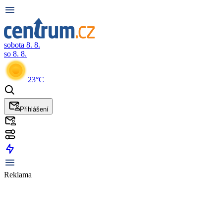
sobota 8. 8.
so 8. 8.
23°C
Přihlášení
Reklama