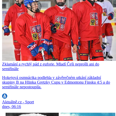
Zklamání a rychlý pád z euforie. Mladí Češi neprošli ani do
semifinále
Hokejová osmnáctka podlehla v závěrečném utkání základní
skupiny B na Hlinka Gretzky Cupu v Edmontonu Finsku 4:5 a do
semifinále nepostoupila.
Aktuálně.cz - Sport
dnes, 06:16