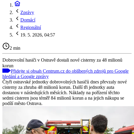
Zprávy
Domácí
Regionální
19. 5. 2026, 04:57
2 min
Dobrovolní hasiči v Ostravě dostali nové cisterny za 48 milionů
korun
Přidejte si obsah Centrum.cz do oblíbených zdrojů pro Google
hledání a Google zprávy
Čtyři ostravské jednotky dobrovolných hasičů dnes převzaly nové
cisterny za zhruba 48 milionů korun. Další tři jednotky auta
dostanou v následujících měsících. Náklady na pořízení těchto
sedmi cisteren jsou téměř 84 milionů korun a na jejich nákupu se
podílí město Ostrava.