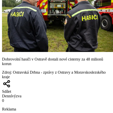
Dobrovolní hasiči v Ostravě dostali nové cisterny za 48 milionů
korun
Zdroj
:
Ostravská Drbna - zprávy z Ostravy a Moravskoslezského
kraje
Sdílet
Denní
výzva
0
Reklama