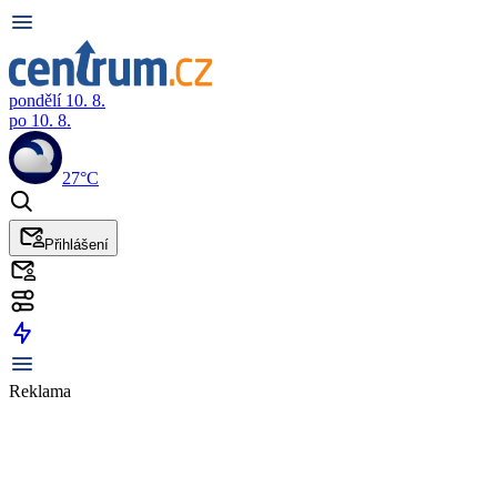
pondělí 10. 8.
po 10. 8.
27°C
Přihlášení
Reklama