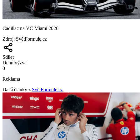
Cadillac na VC Miami 2026
Zdroj
:
SvětFormule.cz
Sdílet
Denní
výzva
0
Reklama
Další články z
SvětFormule.cz