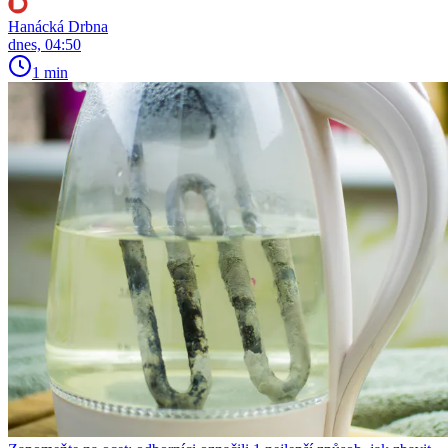
Hanácká Drbna
dnes, 04:50
1 min