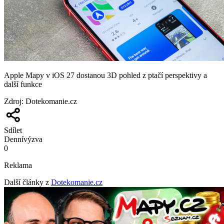
Apple Mapy v iOS 27 dostanou 3D pohled z ptačí perspektivy a
další funkce
Zdroj
:
Dotekomanie.cz
Sdílet
Denní
výzva
0
Reklama
Další články z
Dotekomanie.cz