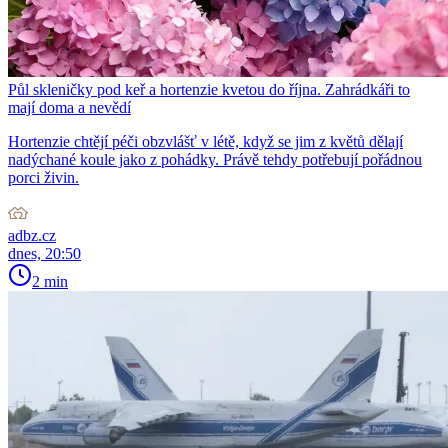
Půl skleničky pod keř a hortenzie kvetou do října. Zahrádkáři to
mají doma a nevědí
Hortenzie chtějí péči obzvlášť v létě, když se jim z květů dělají
nadýchané koule jako z pohádky. Právě tehdy potřebují pořádnou
porci živin.
adbz.cz
dnes, 20:50
2 min