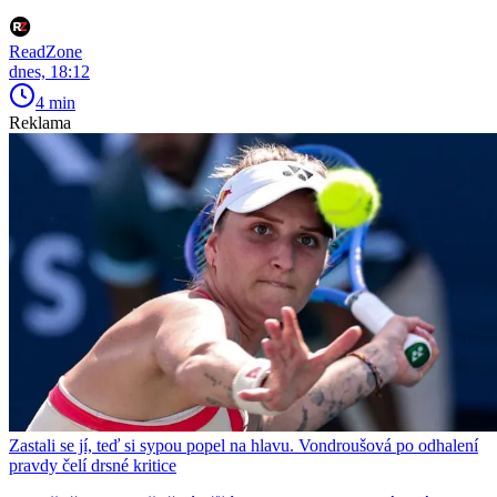
ReadZone
dnes, 18:12
4 min
Reklama
Zastali se jí, teď si sypou popel na hlavu. Vondroušová po odhalení
pravdy čelí drsné kritice