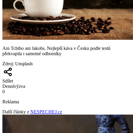
Ani Tchibo ani Jakobs. Nejlepší káva v Česku podle testů
překvapila i samotné odborníky
Zdroj
:
Unsplash
Sdílet
Denní
výzva
0
Reklama
Další články z
NESPECHEJ.cz