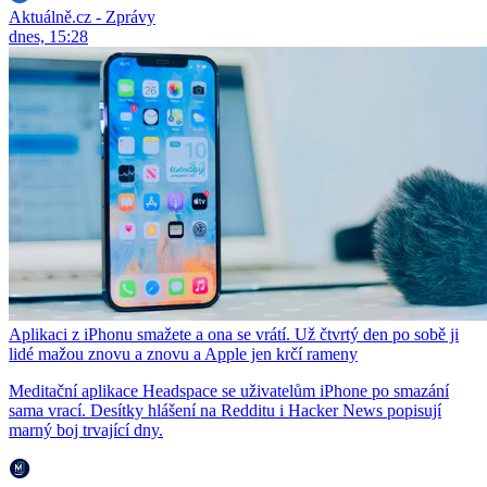
Aktuálně.cz - Zprávy
dnes, 15:28
Aplikaci z iPhonu smažete a ona se vrátí. Už čtvrtý den po sobě ji
lidé mažou znovu a znovu a Apple jen krčí rameny
Meditační aplikace Headspace se uživatelům iPhone po smazání
sama vrací. Desítky hlášení na Redditu i Hacker News popisují
marný boj trvající dny.