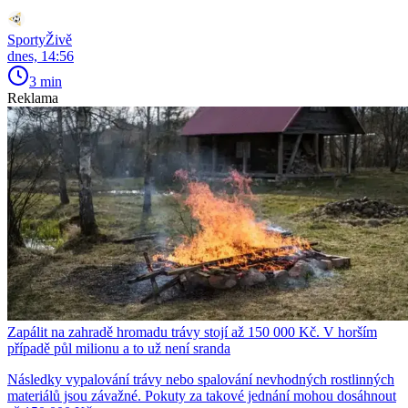
SportyŽivě
dnes, 14:56
3 min
Reklama
Zapálit na zahradě hromadu trávy stojí až 150 000 Kč. V horším
případě půl milionu a to už není sranda
Následky vypalování trávy nebo spalování nevhodných rostlinných
materiálů jsou závažné. Pokuty za takové jednání mohou dosáhnout