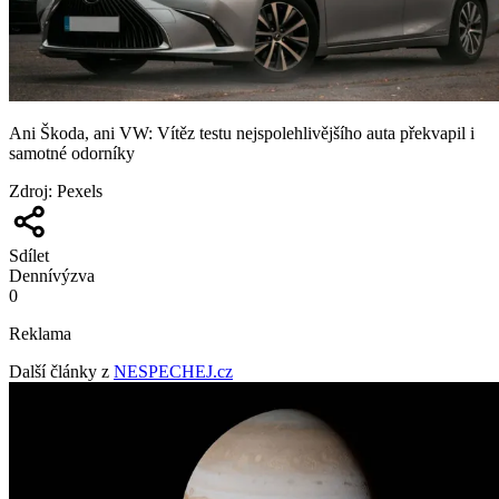
Ani Škoda, ani VW: Vítěz testu nejspolehlivějšího auta překvapil i
samotné odorníky
Zdroj
:
Pexels
Sdílet
Denní
výzva
0
Reklama
Další články z
NESPECHEJ.cz