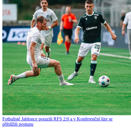
Fotbalisté Jablonce porazili RFS 2:0 a v Konferenční lize se
přiblížili postupu