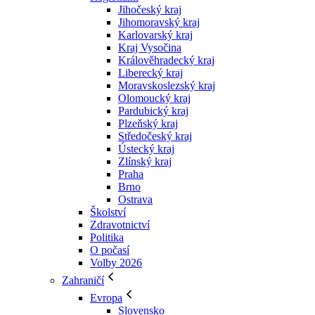
Jihočeský kraj
Jihomoravský kraj
Karlovarský kraj
Kraj Vysočina
Králověhradecký kraj
Liberecký kraj
Moravskoslezský kraj
Olomoucký kraj
Pardubický kraj
Plzeňský kraj
Středočeský kraj
Ústecký kraj
Zlínský kraj
Praha
Brno
Ostrava
Školství
Zdravotnictví
Politika
O počasí
Volby 2026
Zahraničí
Evropa
Slovensko