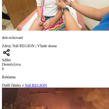
deti-ockovani
Zdroj
:
Náš REGION | Všude doma
Sdílet
Denní
výzva
0
Reklama
Další články z
Náš REGION