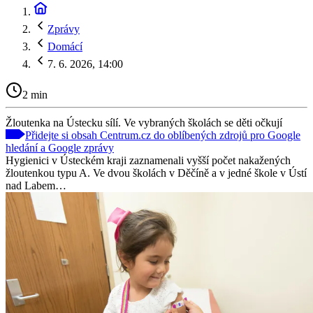
Zprávy
Domácí
7. 6. 2026, 14:00
2 min
Žloutenka na Ústecku sílí. Ve vybraných školách se děti očkují
Přidejte si obsah Centrum.cz do oblíbených zdrojů pro Google
hledání a Google zprávy
Hygienici v Ústeckém kraji zaznamenali vyšší počet nakažených
žloutenkou typu A. Ve dvou školách v Děčíně a v jedné škole v Ústí
nad Labem…