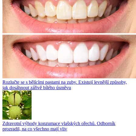
Rozlučte se s bělícími pastami na zuby. Existují levnější způsoby,
jak dosáhnout zářivě bílého úsměvu
Zdravotní výhody konzumace vlašských ořechů. Odborník
prozradil, na co všechno mají vliv