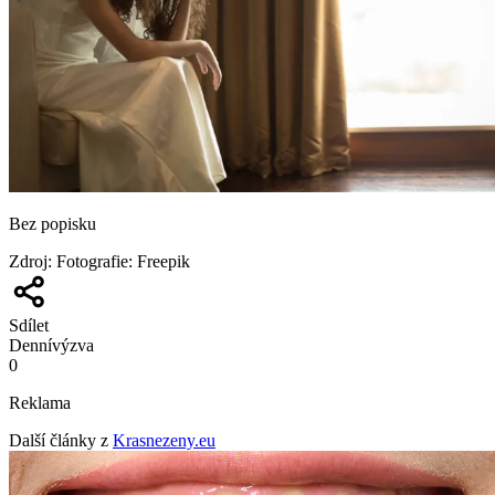
Bez popisku
Zdroj
:
Fotografie: Freepik
Sdílet
Denní
výzva
0
Reklama
Další články z
Krasnezeny.eu