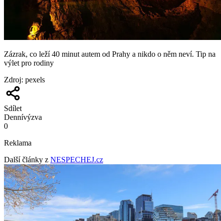
Zázrak, co leží 40 minut autem od Prahy a nikdo o něm neví. Tip na
výlet pro rodiny
Zdroj
:
pexels
Sdílet
Denní
výzva
0
Reklama
Další články z
NESPECHEJ.cz