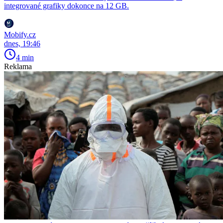
integrované grafiky dokonce na 12 GB.
Mobify.cz
dnes, 19:46
4 min
Reklama