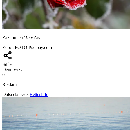
Zazimujte růže v čas
Zdroj
:
FOTO:Pixabay.com
Sdílet
Denní
výzva
0
Reklama
Další články z
BetterLife