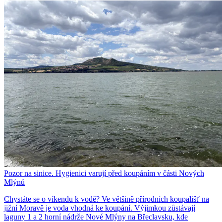
Pozor na sinice. Hygienici varují před koupáním v části Nových
Mlýnů
Chystáte se o víkendu k vodě? Ve většině přírodních koupališť na
jižní Moravě je voda vhodná ke koupání. Výjimkou zůstávají
laguny 1 a 2 horní nádrže Nové Mlýny na Břeclavsku, kde