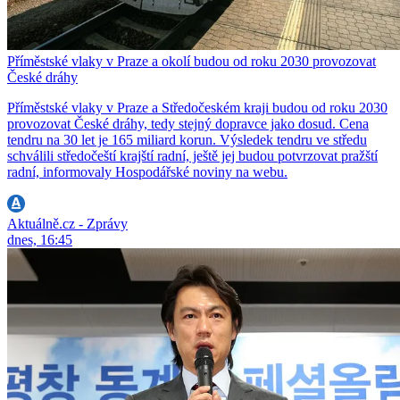
Příměstské vlaky v Praze a okolí budou od roku 2030 provozovat
České dráhy
Příměstské vlaky v Praze a Středočeském kraji budou od roku 2030
provozovat České dráhy, tedy stejný dopravce jako dosud. Cena
tendru na 30 let je 165 miliard korun. Výsledek tendru ve středu
schválili středočeští krajští radní, ještě jej budou potvrzovat pražští
radní, informovaly Hospodářské noviny na webu.
Aktuálně.cz - Zprávy
dnes, 16:45