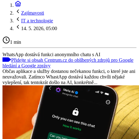
Zajímavosti
IT a technologie
14. 5. 2026, 05:00
1 min
WhatsApp dostává funkci anonymního chatu s AI
Přidejte si obsah Centrum.cz do oblíbených zdrojů pro Google
hledání a Google zprávy
Občas aplikace a služby dostanou nečekanou funkci, o které jste ani
neuvažovali. Zatímco WhastApp dostává každou chvíli nějaké
vylepšení, tak tentokrát došlo na AI, konkrétně...