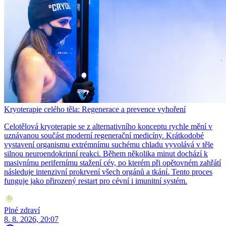
Kryoterapie celého těla: Regenerace a prevence vyhoření
Celotělová kryoterapie se z alternativního konceptu rychle mění v
uznávanou součást moderní regenerační medicíny. Krátkodobé
vystavení organismu extrémnímu suchému chladu vyvolává v těle
silnou neuroendokrinní reakci. Během několika minut dochází k
masivnímu perifernímu stažení cév, po kterém při opětovném zahřátí
následuje intenzivní prokrvení všech orgánů a tkání. Tento proces
funguje jako přirozený restart pro cévní i imunitní systém.
Plné zdraví
8. 8. 2026, 20:07