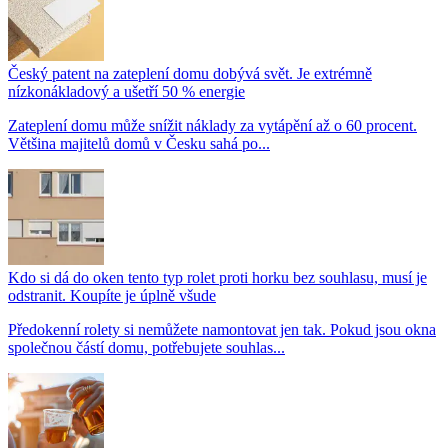
Český patent na zateplení domu dobývá svět. Je extrémně
nízkonákladový a ušetří 50 % energie
Zateplení domu může snížit náklady za vytápění až o 60 procent.
Většina majitelů domů v Česku sahá po...
Kdo si dá do oken tento typ rolet proti horku bez souhlasu, musí je
odstranit. Koupíte je úplně všude
Předokenní rolety si nemůžete namontovat jen tak. Pokud jsou okna
společnou částí domu, potřebujete souhlas...