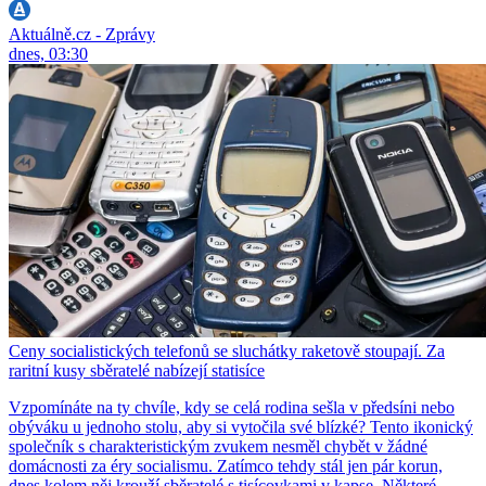
Aktuálně.cz - Zprávy
dnes, 03:30
Ceny socialistických telefonů se sluchátky raketově stoupají. Za
raritní kusy sběratelé nabízejí statisíce
Vzpomínáte na ty chvíle, kdy se celá rodina sešla v předsíni nebo
obýváku u jednoho stolu, aby si vytočila své blízké? Tento ikonický
společník s charakteristickým zvukem nesměl chybět v žádné
domácnosti za éry socialismu. Zatímco tehdy stál jen pár korun,
dnes kolem něj krouží sběratelé s tisícovkami v kapse. Některé