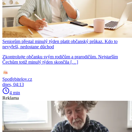
Seniorům přestal minulý týden platit občanský průkaz. Kdo to
nevyřeší, nedostane důchod
Zkontrolujte občanku svým rodičům a prarodičům. Nejstarším
Čechům totiž minulý týden skončila […]
Spotřebitelov.cz
dnes, 04:13
4 min
Reklama