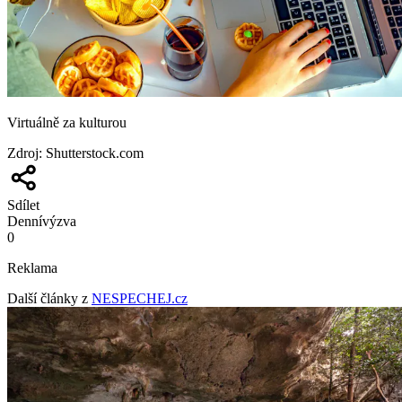
Virtuálně za kulturou
Zdroj
:
Shutterstock.com
Sdílet
Denní
výzva
0
Reklama
Další články z
NESPECHEJ.cz