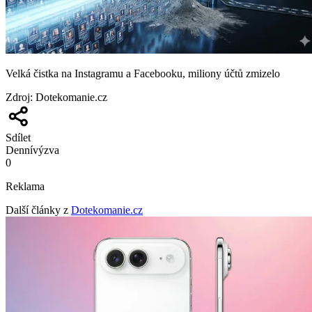
Velká čistka na Instagramu a Facebooku, miliony účtů zmizelo
Zdroj
:
Dotekomanie.cz
Sdílet
Denní
výzva
0
Reklama
Další články z
Dotekomanie.cz