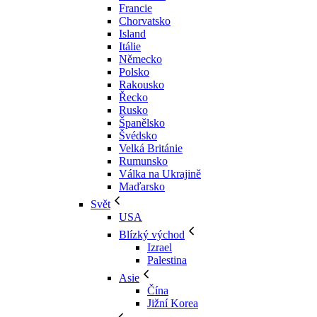
Francie
Chorvatsko
Island
Itálie
Německo
Polsko
Rakousko
Řecko
Rusko
Španělsko
Švédsko
Velká Británie
Rumunsko
Válka na Ukrajině
Maďarsko
Svět
USA
Blízký východ
Izrael
Palestina
Asie
Čína
Jižní Korea