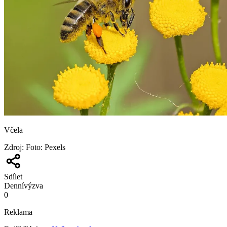
Včela
Zdroj
:
Foto: Pexels
Sdílet
Denní
výzva
0
Reklama