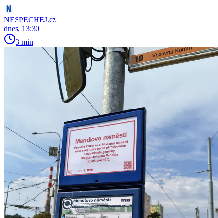
NESPECHEJ.cz
dnes, 13:30
3 min