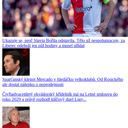
Ukazuje se, proč Slavia Bořila odstavila. Tělo už nespolupracuje, za
Liberec odehrál jen půl hodiny a musel střídat
Sparťanský klenot Mercado v hledáčku velkoklubů. Od Rosického
ale dostal nálepku o neprodejnosti
Čtyřiadvacetiletý ekvádorský křídelník má na Letné smlouvu do
roku 2029 a právě rozhodl klíčový duel Ligy...