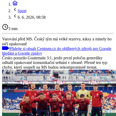
Sport
6. 6. 2026, 08:58
3 min
Varování před MS. Český tým má velké rezervy, kiksy a minely ho
ničí opakovaně
Přidejte si obsah Centrum.cz do oblíbených zdrojů pro Google
hledání a Google zprávy
Česko porazilo Guatemalu 3:1, jenže první poločas generálky
odhalil opakované komunikační selhání v obraně. Přesně ten typ
chyby, který soupeři na MS budou nekompromisně trestat.