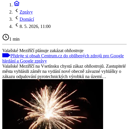
Zprávy
Domácí
8. 5. 2026, 11:00
1 min
Valašské Meziříčí plánuje zakázat ohňostroje
Přidejte si obsah Centrum.cz do oblíbených zdrojů pro Google
hledání a Google zprávy
Valašské Meziříčí na Vsetínsku chystá zákaz ohňostrojů. Zastupitelé
města vyhlásili záměr na vydání nové obecně závazné vyhlášky o
zákazu odpalování pyrotechnických výrobků na území…