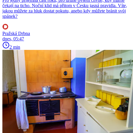
Pro jedny příjemná část roku, pro druhé ovšem chvíle, kdy marně
čekají na ticho. Noční klid má přitom v Česku jasná pravidla. Víte,
jakou můžete za hluk dostat pokutu, anebo kdy můžete bránit svůj
spánek?
Pražská Drbna
dnes, 05:47
2 min