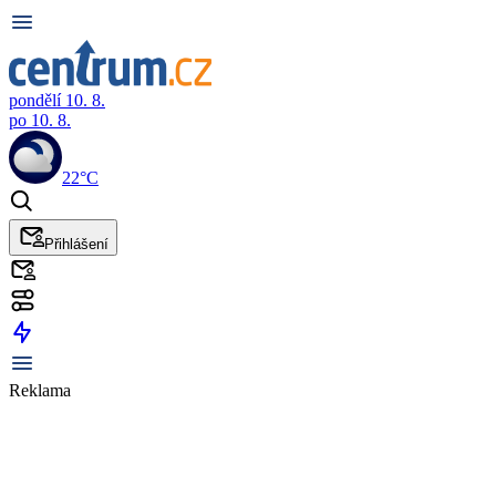
pondělí 10. 8.
po 10. 8.
22°C
Přihlášení
Reklama