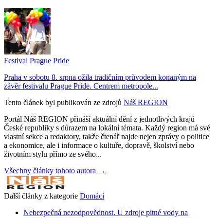
Festival Prague Pride
Praha v sobotu 8. srpna ožila tradičním průvodem konaným na
závěr festivalu Prague Pride. Centrem metropole...
Tento článek byl publikován ze zdrojů
Náš REGION
Portál Náš REGION přináší aktuální dění z jednotlivých krajů
České republiky s důrazem na lokální témata. Každý region má své
vlastní sekce a redaktory, takže čtenář najde nejen zprávy o politice
a ekonomice, ale i informace o kultuře, dopravě, školství nebo
životním stylu přímo ze svého...
Všechny články tohoto autora →
Další články z kategorie
Domácí
Nebezpečná nezodpovědnost. U zdroje pitné vody na