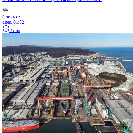
Cooky.cz
dnes, 01:52
2 min