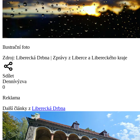
Ilustrační foto
Zdroj
:
Liberecká Drbna | Zprávy z Liberce a Libereckého kraje
Sdílet
Denní
výzva
0
Reklama
Další články z
Liberecká Drbna