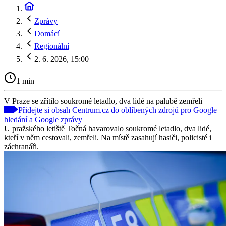
Zprávy
Domácí
Regionální
2. 6. 2026, 15:00
1 min
V Praze se zřítilo soukromé letadlo, dva lidé na palubě zemřeli
Přidejte si obsah Centrum.cz do oblíbených zdrojů pro Google
hledání a Google zprávy
U pražského letiště Točná havarovalo soukromé letadlo, dva lidé,
kteří v něm cestovali, zemřeli. Na místě zasahují hasiči, policisté i
záchranáři.