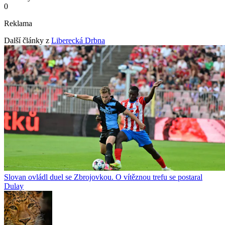
0
Reklama
Další články z
Liberecká Drbna
Slovan ovládl duel se Zbrojovkou. O vítěznou trefu se postaral
Dulay