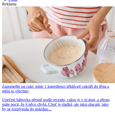
Reklama
Zapomeňte na cukr: tuhle 1 ingredienci přidávají cukráři do těsta a
mění to všechno
Upečete bábovku přesně podle receptu, cukru je v ní dost, a přesto
máte pocit, že jí něco chybí. Chuť je sladká, ale jaksi placatá, jako
by se rozplynula do prázdna....