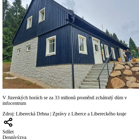
V Jizerských horách se za 33 milionů proměnil zchátralý dům v
infocentrum
Zdroj
:
Liberecká Drbna | Zprávy z Liberce a Libereckého kraje
Sdílet
Denní
výzva