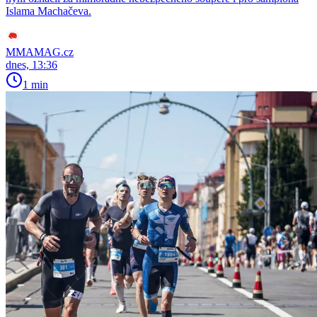
Islama Machačeva.
MMAMAG.cz
dnes, 13:36
1 min