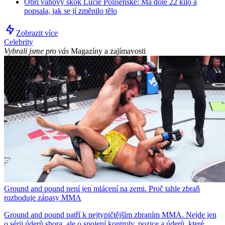
Obří váhový skok Lucie Polišenské: Má dole 22 kilo a
popsala, jak se jí změnilo tělo
Zobrazit více
Celebrity
Vybrali jsme pro vás
Magazíny a zajímavosti
Ground and pound není jen mlácení na zemi. Proč tahle zbraň
rozhoduje zápasy MMA
Ground and pound patří k nejtypičtějším zbraním MMA. Nejde jen
o sérii úderů shora, ale o spojení kontroly, pozice a úderů, které