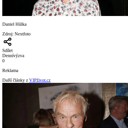
Daniel Hůlka
Zdroj
:
Nextfoto
Sdílet
Denní
výzva
0
Reklama
Další články z
VIPživot.cz