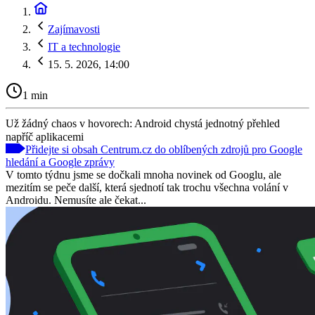
Zajímavosti
IT a technologie
15. 5. 2026, 14:00
1 min
Už žádný chaos v hovorech: Android chystá jednotný přehled
napříč aplikacemi
Přidejte si obsah Centrum.cz do oblíbených zdrojů pro Google
hledání a Google zprávy
V tomto týdnu jsme se dočkali mnoha novinek od Googlu, ale
mezitím se peče další, která sjednotí tak trochu všechna volání v
Androidu. Nemusíte ale čekat...