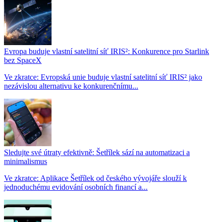
Evropa buduje vlastní satelitní síť IRIS²: Konkurence pro Starlink
bez SpaceX
Ve zkratce: Evropská unie buduje vlastní satelitní síť IRIS² jako
nezávislou alternativu ke konkurenčnímu...
Sledujte své útraty efektivně: Šetřílek sází na automatizaci a
minimalismus
Ve zkratce: Aplikace Šetřílek od českého vývojáře slouží k
jednoduchému evidování osobních financí a...