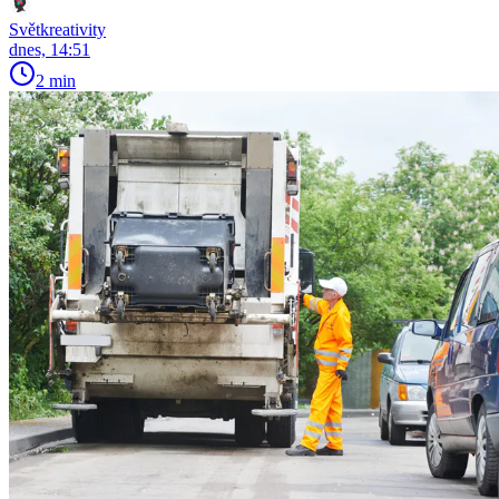
Světkreativity
dnes, 14:51
2 min