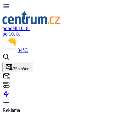
pondělí 10. 8.
po 10. 8.
34°C
Přihlášení
Reklama