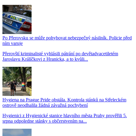
Po Přerovsku se může pohybovat nebezpečný násilník. Policie před
ním varuje
Přerovští kriminalisté vyhlásili pátrání po devětadvacetiletém
Jaroslavu Králíčkovi z Hranicka, a to kvůli...
Hygiena na Prague Pride obstála. Kontrola stánků na Střeleckém
ostrově neodhalila žádná závažná pochybení
Hygienici z Hygienické stanice hlavního města Prahy prověřili 5.
srpna odpoledne stánky s občerstvením na...