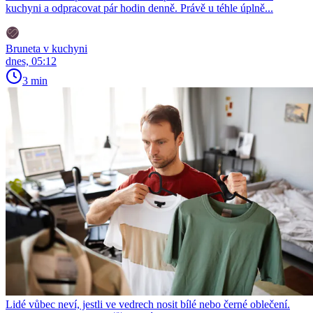
kuchyni a odpracovat pár hodin denně. Právě u téhle úplně...
Bruneta v kuchyni
dnes, 05:12
3 min
Lidé vůbec neví, jestli ve vedrech nosit bílé nebo černé oblečení.