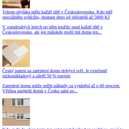
Tohoto plyšáka mělo každé dítě v Československu. Kdo měl
speciálního svítícího, dostane dnes od sběratelů až 5000 Kč
V osmdesátých letech po něm toužilo snad každé dítě v
Československu, ale jen málokdo mohl mít doma ten...
Český patent na zateplení domu dobývá svět. Je extrémně
nízkonákladový a ušetří 50 % energie
Zateplení domu může snížit náklady za vytápění až o 60 procent.
Většina majitelů domů v Česku sahá po...