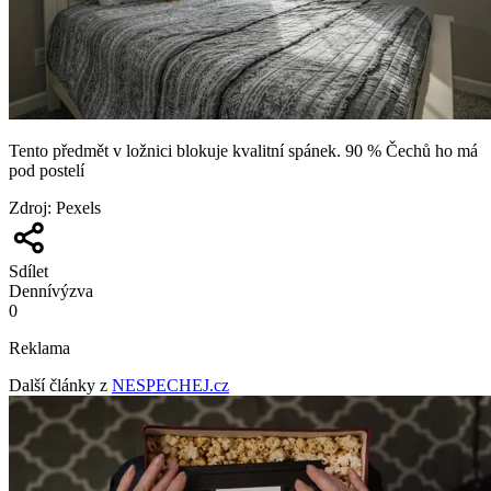
Tento předmět v ložnici blokuje kvalitní spánek. 90 % Čechů ho má
pod postelí
Zdroj
:
Pexels
Sdílet
Denní
výzva
0
Reklama
Další články z
NESPECHEJ.cz