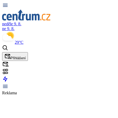
neděle 9. 8.
ne 9. 8.
29°C
Přihlášení
Reklama