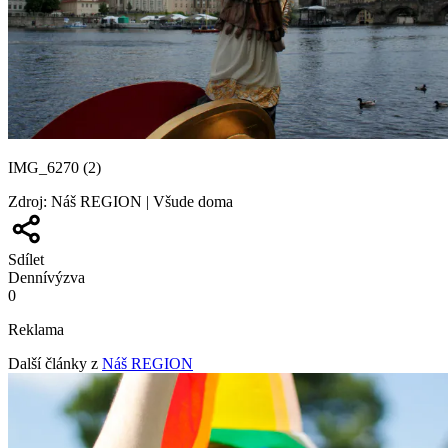
IMG_6270 (2)
Zdroj
:
Náš REGION | Všude doma
Sdílet
Denní
výzva
0
Reklama
Další články z
Náš REGION