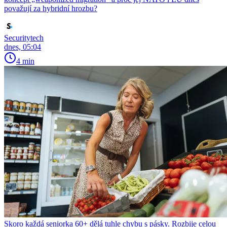
považují za hybridní hrozbu?
Securitytech
dnes, 05:04
4 min
Skoro každá seniorka 60+ dělá tuhle chybu s pásky. Rozbije celou