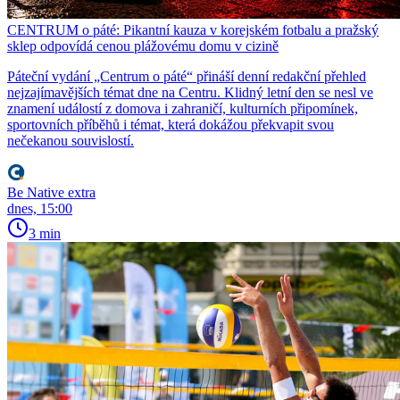
CENTRUM o páté: Pikantní kauza v korejském fotbalu a pražský
sklep odpovídá cenou plážovému domu v cizině
Páteční vydání „Centrum o páté“ přináší denní redakční přehled
nejzajímavějších témat dne na Centru. Klidný letní den se nesl ve
znamení událostí z domova i zahraničí, kulturních připomínek,
sportovních příběhů i témat, která dokážou překvapit svou
nečekanou souvislostí.
Be Native extra
dnes, 15:00
3 min