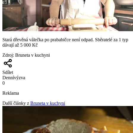
Stará dřevěná válečka po prababičce není odpad. Sběratelé za 1 typ
dávají až 5 000 Kč
Zdroj
:
Bruneta v kuchyni
Sdílet
Denní
výzva
0
Reklama
Další články z
Bruneta v kuchyni