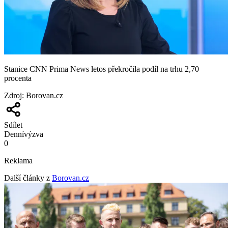
Stanice CNN Prima News letos překročila podíl na trhu 2,70
procenta
Zdroj
:
Borovan.cz
Sdílet
Denní
výzva
0
Reklama
Další články z
Borovan.cz