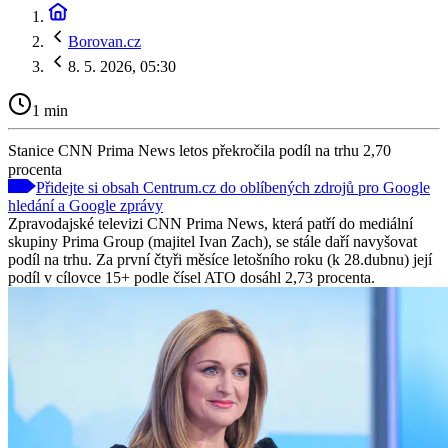
Borovan.cz
8. 5. 2026, 05:30
1 min
Stanice CNN Prima News letos překročila podíl na trhu 2,70
procenta
Přidejte si obsah Centrum.cz do oblíbených zdrojů pro Google
hledání a Google zprávy
Zpravodajské televizi CNN Prima News, která patří do mediální
skupiny Prima Group (majitel Ivan Zach), se stále daří navyšovat
podíl na trhu. Za první čtyři měsíce letošního roku (k 28.dubnu) její
podíl v cílovce 15+ podle čísel ATO dosáhl 2,73 procenta.