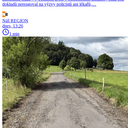
dokladů nereagoval na výzvy policistů ani lékařů,…
Náš REGION
dnes, 13:26
1 min