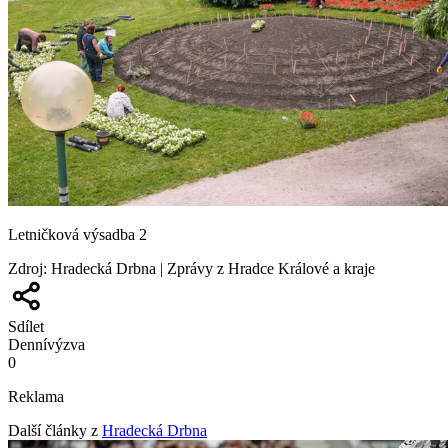
Letničková výsadba 2
Zdroj
:
Hradecká Drbna | Zprávy z Hradce Králové a kraje
Sdílet
Denní
výzva
0
Reklama
Další články z
Hradecká Drbna