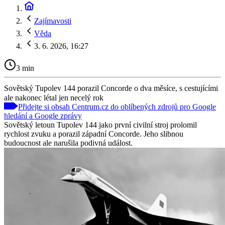
Zajímavosti
Věda
3. 6. 2026, 16:27
3 min
Sovětský Tupolev 144 porazil Concorde o dva měsíce, s cestujícími
ale nakonec létal jen necelý rok
Přidejte si obsah Centrum.cz do oblíbených zdrojů pro Google
hledání a Google zprávy
Sovětský letoun Tupolev 144 jako první civilní stroj prolomil
rychlost zvuku a porazil západní Concorde. Jeho slibnou
budoucnost ale narušila podivná událost.