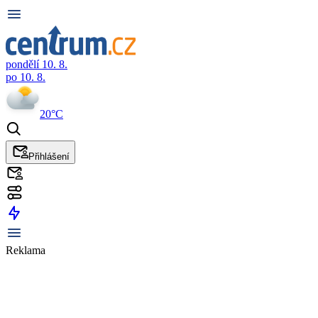
pondělí 10. 8.
po 10. 8.
20°C
Přihlášení
Reklama