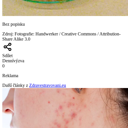
Bez popisku
Zdroj
:
Fotografie: Handwerker / Creative Commons / Attribution-
Share Alike 3.0
Sdílet
Denní
výzva
0
Reklama
Další články z
Zdravestravovani.eu