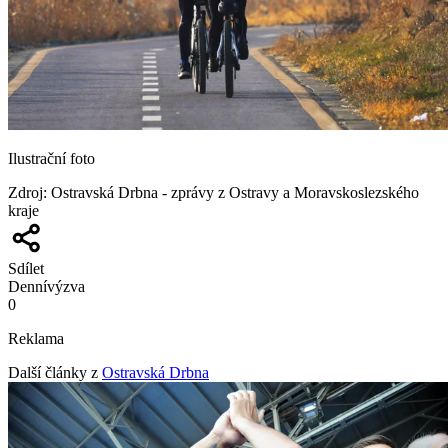
Ilustrační foto
Zdroj
:
Ostravská Drbna - zprávy z Ostravy a Moravskoslezského
kraje
Sdílet
Denní
výzva
0
Reklama
Další články z
Ostravská Drbna