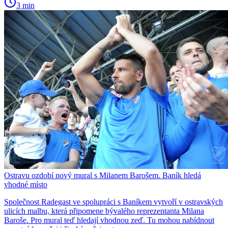
3 min
Ostravu ozdobí nový mural s Milanem Barošem. Baník hledá
vhodné místo
Společnost Radegast ve spolupráci s Baníkem vytvoří v ostravských
ulicích malbu, která připomene bývalého reprezentanta Milana
Baroše. Pro mural teď hledají vhodnou zeď. Tu mohou nabídnout