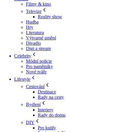
Filmy & kino
Televize
Reality show
Hudba
Hry
Literatura
Výtvarné umění
Divadlo
Digi a stream
Celebrity
Módní policie
Pro pamětníky
Nové tváře
Lifestyle
Cestování
Destinace
Rady na cesty
Bydlení
Interiery
Rady do domu
DIY
Pro kutily