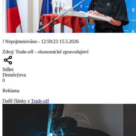
! Nepojmenováno - 12:59:23 15.5.2026
Zdroj
:
Trade-off – ekonomické zpravodajství
Sdílet
Denní
výzva
0
Reklama
Další články z
Trade-off