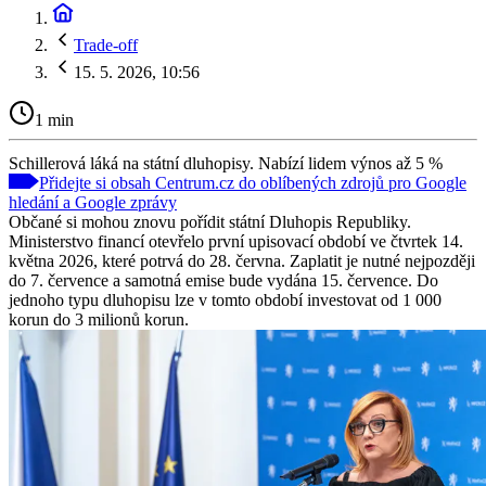
Trade-off
15. 5. 2026, 10:56
1 min
Schillerová láká na státní dluhopisy. Nabízí lidem výnos až 5 %
Přidejte si obsah Centrum.cz do oblíbených zdrojů pro Google
hledání a Google zprávy
Občané si mohou znovu pořídit státní Dluhopis Republiky.
Ministerstvo financí otevřelo první upisovací období ve čtvrtek 14.
května 2026, které potrvá do 28. června. Zaplatit je nutné nejpozději
do 7. července a samotná emise bude vydána 15. července. Do
jednoho typu dluhopisu lze v tomto období investovat od 1 000
korun do 3 milionů korun.