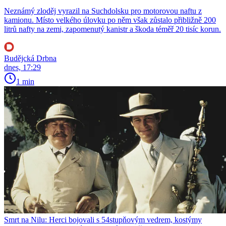
Neznámý zloděj vyrazil na Suchdolsku pro motorovou naftu z
kamionu. Místo velkého úlovku po něm však zůstalo přibližně 200
litrů nafty na zemi, zapomenutý kanistr a škoda téměř 20 tisíc korun.
Budějcká Drbna
dnes, 17:29
1 min
Smrt na Nilu: Herci bojovali s 54stupňovým vedrem, kostýmy