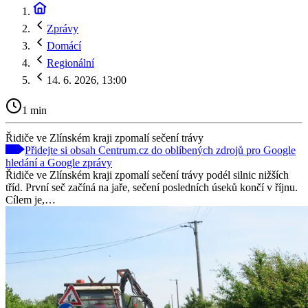
Zprávy
Domácí
Regionální
14. 6. 2026, 13:00
1 min
Řidiče ve Zlínském kraji zpomalí sečení trávy
Přidejte si obsah Centrum.cz do oblíbených zdrojů pro Google
hledání a Google zprávy
Řidiče ve Zlínském kraji zpomalí sečení trávy podél silnic nižších
tříd. První seč začíná na jaře, sečení posledních úseků končí v říjnu.
Cílem je,…