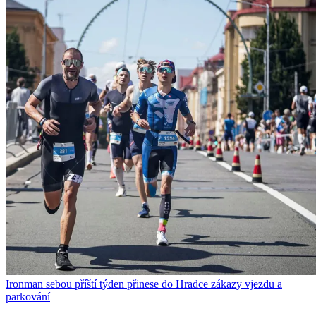
Ironman sebou příští týden přinese do Hradce zákazy vjezdu a
parkování