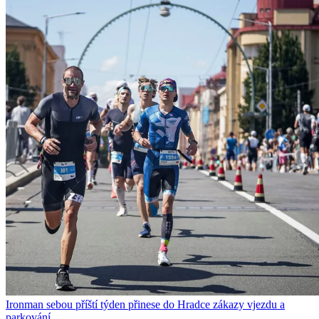
Ironman sebou příští týden přinese do Hradce zákazy vjezdu a
parkování