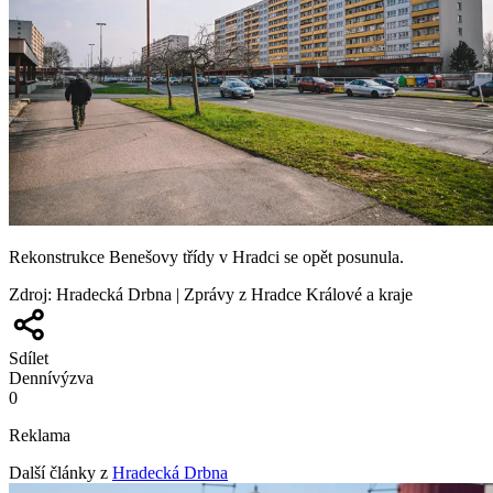
Rekonstrukce Benešovy třídy v Hradci se opět posunula.
Zdroj
:
Hradecká Drbna | Zprávy z Hradce Králové a kraje
Sdílet
Denní
výzva
0
Reklama
Další články z
Hradecká Drbna