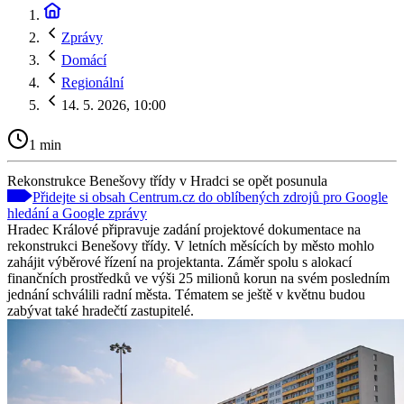
Zprávy
Domácí
Regionální
14. 5. 2026, 10:00
1 min
Rekonstrukce Benešovy třídy v Hradci se opět posunula
Přidejte si obsah Centrum.cz do oblíbených zdrojů pro Google
hledání a Google zprávy
Hradec Králové připravuje zadání projektové dokumentace na
rekonstrukci Benešovy třídy. V letních měsících by město mohlo
zahájit výběrové řízení na projektanta. Záměr spolu s alokací
finančních prostředků ve výši 25 milionů korun na svém posledním
jednání schválili radní města. Tématem se ještě v květnu budou
zabývat také hradečtí zastupitelé.