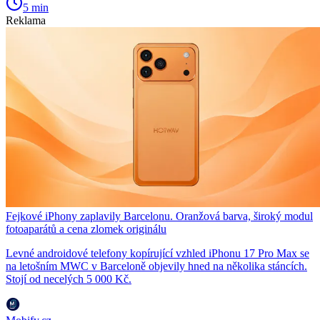
5 min
Reklama
Fejkové iPhony zaplavily Barcelonu. Oranžová barva, široký modul
fotoaparátů a cena zlomek originálu
Levné androidové telefony kopírující vzhled iPhonu 17 Pro Max se
na letošním MWC v Barceloně objevily hned na několika stáncích.
Stojí od necelých 5 000 Kč.