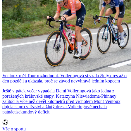
Ventoux měl Tour rozhodnout. Volleringová si vzala žlutý dres až o
den později a ukázala, proč se závod nevyhrává jedním kopcem
Ještě v pátek večer vypadala Demi Volleringová jako jedna z
poražených královské etapy. Katarzyna Niewiadoma-Phinney
zaútočila více než devět kilometrů před vrcholem Mont Ventoux,
dojela si pro vítězství a žlutý dres a Volleringové nechala
patnáctisekundový deficit.
Vše o sportu