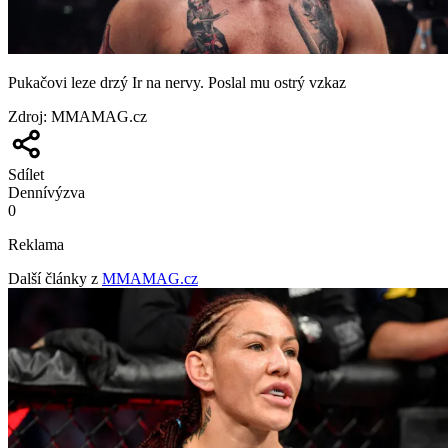
Pukačovi leze drzý Ir na nervy. Poslal mu ostrý vzkaz
Zdroj
:
MMAMAG.cz
Sdílet
Denní
výzva
0
Reklama
Další články z
MMAMAG.cz