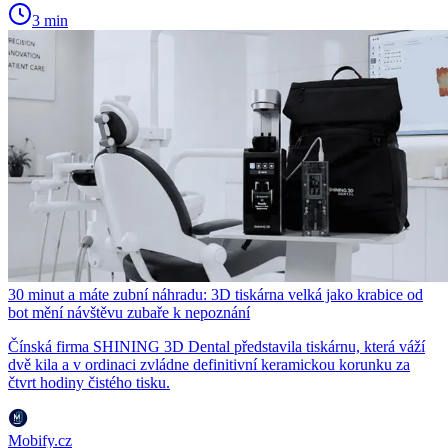
3 min
30 minut a máte zubní náhradu: 3D tiskárna velká jako krabice od
bot mění návštěvu zubaře k nepoznání
Čínská firma SHINING 3D Dental představila tiskárnu, která váží
dvě kila a v ordinaci zvládne definitivní keramickou korunku za
čtvrt hodiny čistého tisku.
Mobify.cz