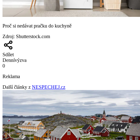
Proč si nedávat pračku do kuchyně
Zdroj
:
Shutterstock.com
Sdílet
Denní
výzva
0
Reklama
Další články z
NESPECHEJ.cz