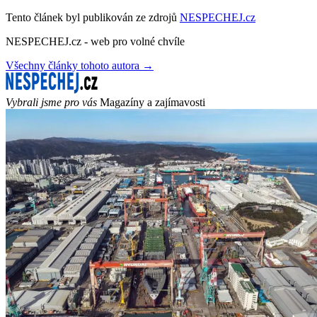
Tento článek byl publikován ze zdrojů
NESPECHEJ.cz
NESPECHEJ.cz - web pro volné chvíle
Všechny články tohoto autora →
Vybrali jsme pro vás
Magazíny a zajímavosti