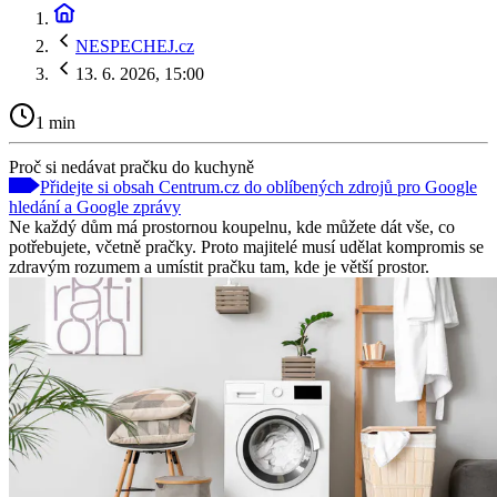
NESPECHEJ.cz
13. 6. 2026, 15:00
1 min
Proč si nedávat pračku do kuchyně
Přidejte si obsah Centrum.cz do oblíbených zdrojů pro Google
hledání a Google zprávy
Ne každý dům má prostornou koupelnu, kde můžete dát vše, co
potřebujete, včetně pračky. Proto majitelé musí udělat kompromis se
zdravým rozumem a umístit pračku tam, kde je větší prostor.