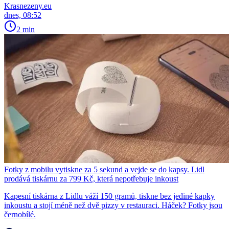
Krasnezeny.eu
dnes, 08:52
2 min
Fotky z mobilu vytiskne za 5 sekund a vejde se do kapsy. Lidl
prodává tiskárnu za 799 Kč, která nepotřebuje inkoust
Kapesní tiskárna z Lidlu váží 150 gramů, tiskne bez jediné kapky
inkoustu a stojí méně než dvě pizzy v restauraci. Háček? Fotky jsou
černobílé.