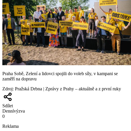
Praha Sobě, Zelení a lidovci spojili do voleb síly, v kampani se
zaměří na dopravu
Zdroj
:
Pražská Drbna | Zprávy z Prahy – aktuálně a z první ruky
Sdílet
Denní
výzva
0
Reklama