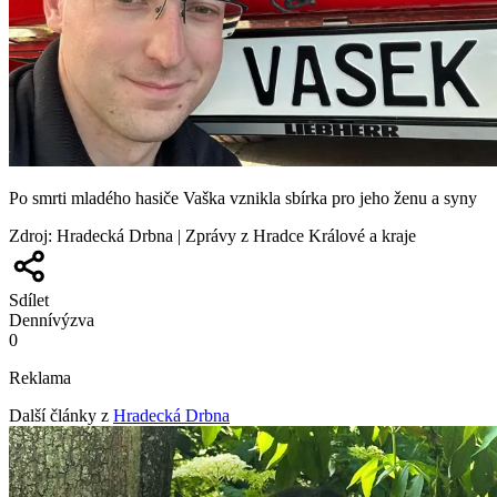
Po smrti mladého hasiče Vaška vznikla sbírka pro jeho ženu a syny
Zdroj
:
Hradecká Drbna | Zprávy z Hradce Králové a kraje
Sdílet
Denní
výzva
0
Reklama
Další články z
Hradecká Drbna