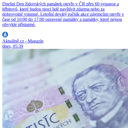
Dnešní Den židovských památek otevře v ČR přes 60 synagog a
hřbitovů, které budou moci lidé navštívit zdarma nebo za
dobrovolné vstupné. Letošní devátý ročník akce zájemcům otevře v
čase od 10:00 do 17:00 opravené památky a památky, které nejsou
obvykle přístupné.
Aktuálně.cz - Magazín
dnes, 05:39