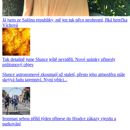
Já jsem ze Salónu republiky, mě jen tak něco neohromí, říká herečka
Víchová
Tak detailně jsme Slunce ještě neviděli. Nové snímky přinesly
průlomový objev
Slunce astronomové zkoumají už staletí, přesto jeho atmosféra stále
skrývá řadu tajemství. Nyní vědci...
Ironman sebou příští týden přinese do Hradce zákazy vjezdu a
parkování