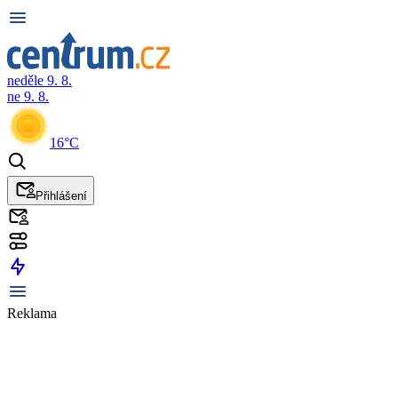
neděle 9. 8.
ne 9. 8.
16°C
Přihlášení
Reklama